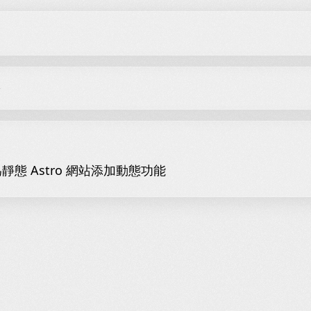
於
靜態 Astro 網站添加動態功能